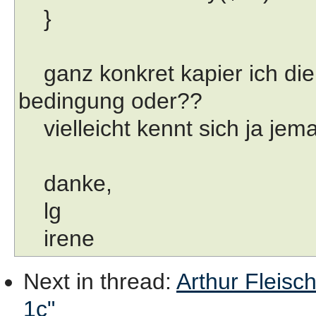
}
ganz konkret kapier ich die i
bedingung oder??
vielleicht kennt sich ja jema
danke,
lg
irene
Next in thread
:
Arthur Fleisc
1c"