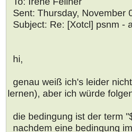
To: Irene Fellner
Sent: Thursday, November 0
Subject: Re: [Xotcl] psnm - 
hi,
genau weiß ich's leider nicht 
lernen), aber ich würde folg
die bedingung ist der term 
nachdem eine bedingung imme